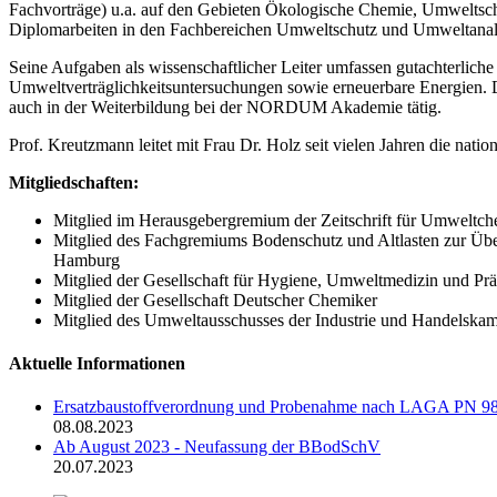
Fachvorträge) u.a. auf den Gebieten Ökologische Chemie, Umweltsc
Diplomarbeiten in den Fachbereichen Umweltschutz und Umweltanal
Seine Aufgaben als wissenschaftlicher Leiter umfassen gutachterlic
Umweltverträglichkeitsuntersuchungen sowie erneuerbare Energien. 
auch in der Weiterbildung bei der NORDUM Akademie tätig.
Prof. Kreutzmann leitet mit Frau Dr. Holz seit vielen Jahren die natio
Mitgliedschaften:
Mitglied im Herausgebergremium der Zeitschrift für Umweltc
Mitglied des Fachgremiums Bodenschutz und Altlasten zur 
Hamburg
Mitglied der Gesellschaft für Hygiene, Umweltmedizin und P
Mitglied der Gesellschaft Deutscher Chemiker
Mitglied des Umweltausschusses der Industrie und Handelska
Aktuelle Informationen
Ersatzbaustoffverordnung und Probenahme nach LAGA PN 9
08.08.2023
Ab August 2023 - Neufassung der BBodSchV
20.07.2023