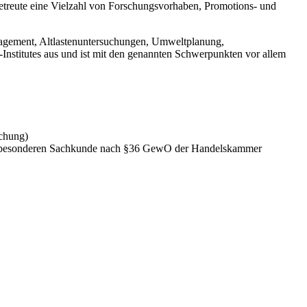
reute eine Vielzahl von Forschungsvorhaben, Promotions- und
anagement, Altlastenuntersuchungen, Umweltplanung,
stitutes aus und ist mit den genannten Schwerpunkten vor allem
chung)
er besonderen Sachkunde nach §36 GewO der Handelskammer