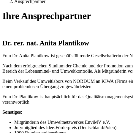
Ansprechpartner
Ihre Ansprechpartner
Dr. rer. nat. Anita Plantikow
Frau Dr. Anita Plantikow ist geschäftsführende Gesellschafterin
Nach dem erfolgreichen Studium der Chemie und der Promotion zum Dr. 
Bereich der Lebensmittel- und Umweltkontrolle. Als Mitgründerin von
Beim Verkauf des Umweltlabors von NORDUM an KIWA (Firma einer ho
einen problemlosen Übergang zu gewährleisten.
Frau Dr. Plantikow ist hauptsächlich für das Qualitätsmanagementsys
verantwortlich.
Sonstiges:
Mitgründerin des Umweltnetzwerkes EnviMV e.V.
Jurymitglied des Idee-Förderpreis (Deutschland/Polen)
1999 Bundesverdienstkreuz