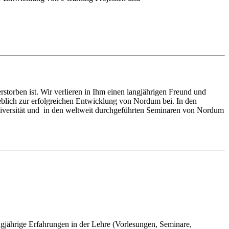
orben ist. Wir verlieren in Ihm einen langjährigen Freund und
eblich zur erfolgreichen Entwicklung von Nordum bei. In den
niversität und in den weltweit durchgeführten Seminaren von Nordum
angjährige Erfahrungen in der Lehre (Vorlesungen, Seminare,