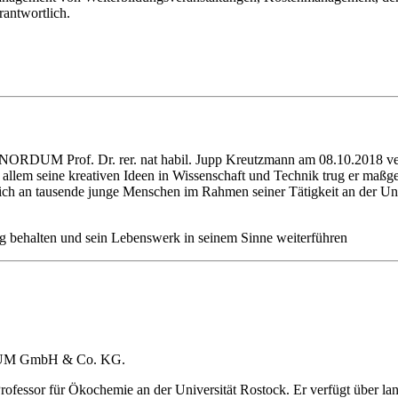
rantwortlich.
NORDUM Prof. Dr. rer. nat habil. Jupp Kreutzmann am 08.10.2018 verst
 allem seine kreativen Ideen in Wissenschaft und Technik trug er maßg
eich an tausende junge Menschen im Rahmen seiner Tätigkeit an der U
ng behalten und sein Lebenswerk in seinem Sinne weiterführen
ORDUM GmbH & Co. KG.
 Professor für Ökochemie an der Universität Rostock. Er verfügt über l