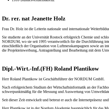
Dr. rer. nat Jeanette Holz
Frau Dr. Holz ist die Leiterin nationale und internationale Weite
Sie studierte an der Universität Rostock erfolgreich Chemie und schlo
NORDUM, wo sie seit 1995 verantwortlich für die Durchführung inter
einschließlich der Organisation von Luftmesskampagnen sowie an inte
die Projekteinwerbung, Antragstellung und Bearbeitung mit dem 
Dipl.-Wirt.-Inf.(FH) Roland Plantikow
Herr Roland Plantikow ist Geschäftsführer der NORDUM GmbH.
Nach erfolgreichem Studium der Wirtschaftsinformatik an der Fachho
schwerpunktmäßig für die Messung und Auswertung von Umweltdaten
Seit dieser Zeit entwickelt und betreut er auch die Internetpräsenz 
Herr Plantikow ist in der Nordum Akademie hauptsächlich für das M