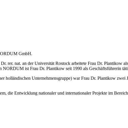
 der NORDUM GmbH.
rer. nat. an der Universität Rostock arbeitete Frau Dr. Plantikow als
 NORDUM ist Frau Dr. Plantikow seit 1990 als Geschäftsführerin tätig 
lländischen Unternehmensgruppe) war Frau Dr. Plantikow zwei Jahre
tem, die Entwicklung nationaler und internationaler Projekte im Berei