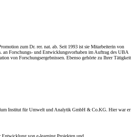
omotion zum Dr. rer. nat. ab. Seit 1993 ist sie Mitarbeiterin von
 u.a. an Forschungs- und Entwicklungsvorhaben im Auftrag des UBA
ation von Forschungsergebnissen. Ebenso gehörte zu Ihrer Tätigkeit
Nordum Institut für Umwelt und Analytik GmbH & Co.KG. Hier war er
 Entwicklung von e-learning Projekten und