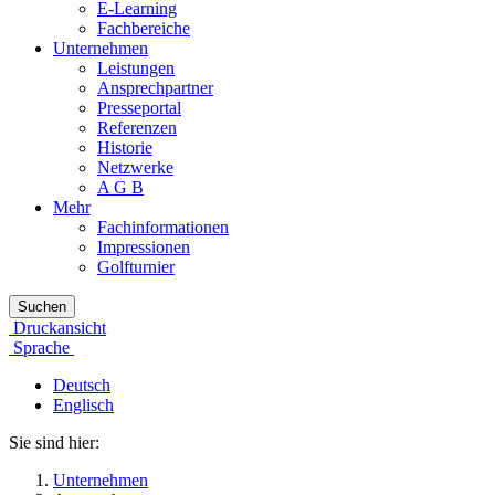
E-Learning
Fachbereiche
Unternehmen
Leistungen
Ansprechpartner
Presseportal
Referenzen
Historie
Netzwerke
A G B
Mehr
Fachinformationen
Impressionen
Golfturnier
Suchen
Druckansicht
Sprache
Deutsch
Englisch
Sie sind hier:
Unternehmen