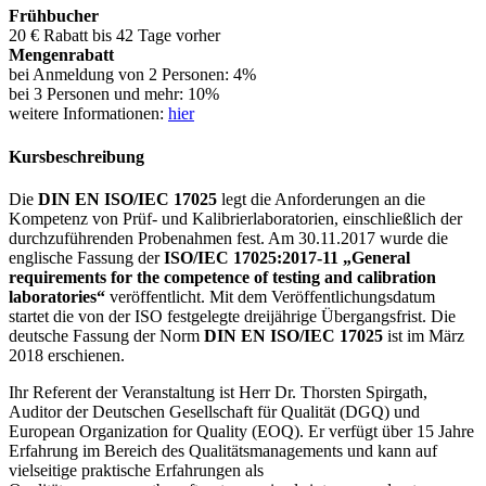
Frühbucher
20 € Rabatt bis 42 Tage vorher
Mengenrabatt
bei Anmeldung von 2 Personen: 4%
bei 3 Personen und mehr: 10%
weitere Informationen:
hier
Kursbeschreibung
Die
DIN EN ISO/IEC 17025
legt die Anforderungen an die
Kompetenz von Prüf- und Kalibrierlaboratorien, einschließlich der
durchzuführenden Probenahmen fest. Am 30.11.2017 wurde die
englische Fassung der
ISO/IEC 17025:2017-11 „General
requirements for the competence of testing and calibration
laboratories“
veröffentlicht. Mit dem Veröffentlichungsdatum
startet die von der ISO festgelegte dreijährige Übergangsfrist. Die
deutsche Fassung der Norm
DIN EN ISO/IEC 17025
ist im März
2018 erschienen.
Ihr Referent der Veranstaltung ist Herr Dr. Thorsten Spirgath,
Auditor der Deutschen Gesellschaft für Qualität (DGQ) und
European Organization for Quality (EOQ). Er verfügt über 15 Jahre
Erfahrung im Bereich des Qualitätsmanagements und kann auf
vielseitige praktische Erfahrungen als