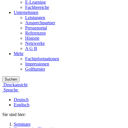
E-Learning
Fachbereiche
Unternehmen
Leistungen
Ansprechpartner
Presseportal
Referenzen
Historie
Netzwerke
A G B
Mehr
Fachinformationen
Impressionen
Golfturnier
Suchen
Druckansicht
Sprache
Deutsch
Englisch
Sie sind hier:
Seminare