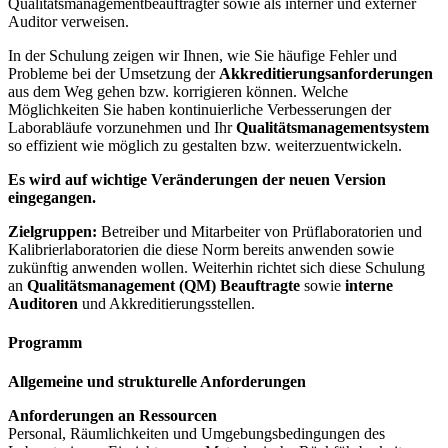
Qualitätsmanagementbeauftragter sowie als interner und externer
Auditor verweisen.
In der Schulung zeigen wir Ihnen, wie Sie häufige Fehler und
Probleme bei der Umsetzung der
Akkreditierungsanforderungen
aus dem Weg gehen bzw. korrigieren können. Welche
Möglichkeiten Sie haben kontinuierliche Verbesserungen der
Laborabläufe vorzunehmen und Ihr
Qualitätsmanagementsystem
so effizient wie möglich zu gestalten bzw. weiterzuentwickeln.
Es wird auf wichtige Veränderungen der neuen Version
eingegangen.
Zielgruppen:
Betreiber und Mitarbeiter von Prüflaboratorien und
Kalibrierlaboratorien die diese Norm bereits anwenden sowie
zukünftig anwenden wollen. Weiterhin richtet sich diese Schulung
an
Qualitätsmanagement (QM) Beauftragte
sowie
interne
Auditoren
und Akkreditierungsstellen.
Programm
Allgemeine und strukturelle Anforderungen
Anforderungen an Ressourcen
Personal, Räumlichkeiten und Umgebungsbedingungen des