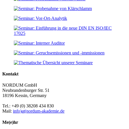
Kontakt
NORDUM GmbH
Neubrandenburger Str. 51
18196 Kessin, Germany
Tel.: +49 (0) 38208 434 830
Mail:
info)at(nordum-akademie.de
Me(e)hr