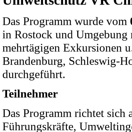
Umweltschutz VR Ch
Das Programm wurde vom
in Rostock und Umgebung m
mehrtägigen Exkursionen u
Brandenburg, Schleswig-Ho
durchgeführt.
Teilnehmer
Das Programm richtet sich 
Führungskräfte, Umweltinge