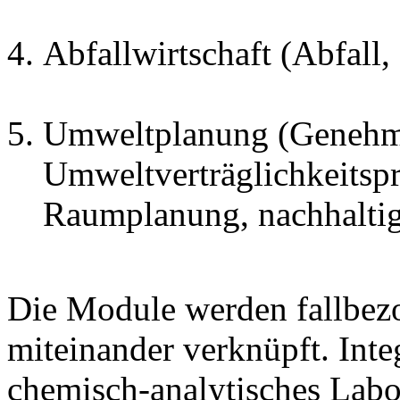
Abfallwirtschaft (Abfall,
Umweltplanung (Genehm
Umweltverträglichkeitsp
Raumplanung, nachhaltig
Die Module werden fallbez
miteinander verknüpft. Inte
chemisch-analytisches Lab