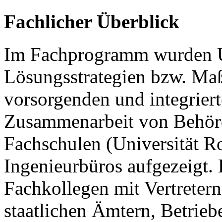
Fachlicher Überblick
Im Fachprogramm wurden U
Lösungsstrategien bzw. Ma
vorsorgenden und integrier
Zusammenarbeit von Behör
Fachschulen (Universität R
Ingenieurbüros aufgezeigt.
Fachkollegen mit Vertreter
staatlichen Ämtern, Betrieb