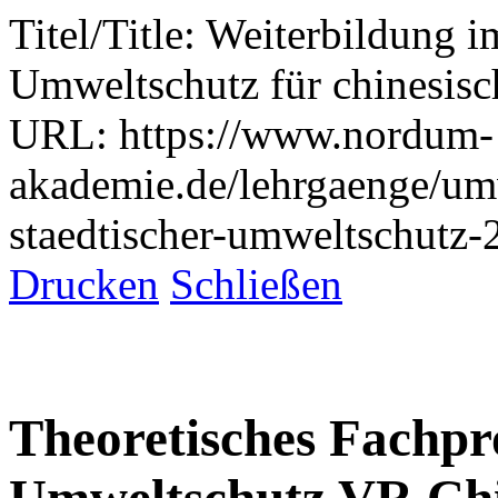
Titel/Title:
Weiterbildung im
Umweltschutz für chinesisc
URL:
https://www.nordum-
akademie.de/lehrgaenge/umw
staedtischer-umweltschutz-
Drucken
Schließen
Theoretisches Fachp