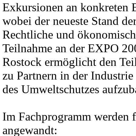
Exkursionen an konkreten Be
wobei der neueste Stand der
Rechtliche und ökonomische
Teilnahme an der EXPO 20
Rostock ermöglicht den Tei
zu Partnern in der Industri
des Umweltschutzes aufzub
Im Fachprogramm werden fo
angewandt: