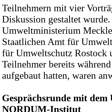
Teilnehmern mit vier Vortr
Diskussion gestaltet wurde.
Umweltministerium Meckl
Staatlichen Amt für Umwel
für Umweltschutz Rostock 
Teilnehmer bereits währen
aufgebaut hatten, waren an
Gesprächsrunde mit dem 
NORDUM-Institut