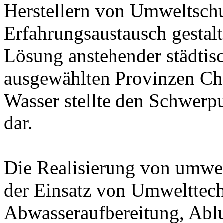
Herstellern von Umweltschu
Erfahrungsaustausch gestalt
Lösung anstehender städti
ausgewählten Provinzen Chi
Wasser stellte den Schwer
dar.
Die Realisierung von umw
der Einsatz von Umwelttech
Abwasseraufbereitung, Ablu