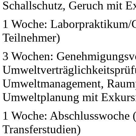
Schallschutz, Geruch mit E
1 Woche: Laborpraktikum/C
Teilnehmer)
3 Wochen: Genehmigungsve
Umweltverträglichkeitsprüfu
Umweltmanagement, Raump
Umweltplanung mit Exkurs
1 Woche: Abschlusswoche (E
Transferstudien)