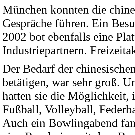
München konnten die chines
Gespräche führen. Ein Bes
2002 bot ebenfalls eine Pla
Industriepartnern. Freizeitak
Der Bedarf der chinesischen
betätigen, war sehr groß. U
hatten sie die Möglichkeit, 
Fußball, Volleyball, Federba
Auch ein Bowlingabend fan