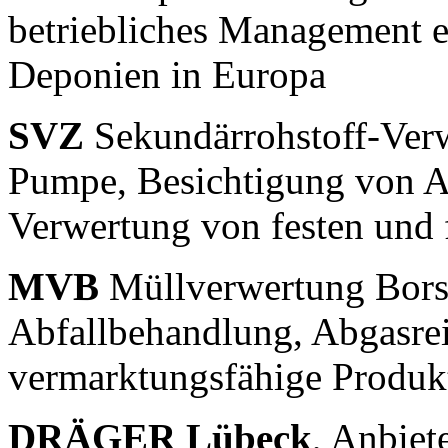
betriebliches Management e
Deponien in Europa
SVZ
Sekundärrohstoff-Ver
Pumpe, Besichtigung von An
Verwertung von festen und 
MVB
Müllverwertung Borsi
Abfallbehandlung, Abgasrei
vermarktungsfähige Produk
DRÄGER Lübeck
, Anbiet