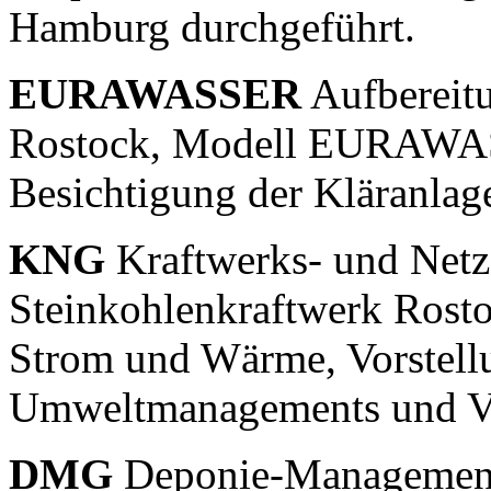
Hamburg durchgeführt.
EURAWASSER
Aufbereit
Rostock, Modell EURAWASSE
Besichtigung der Kläranlag
KNG
Kraftwerks- und Netz
Steinkohlenkraftwerk Rosto
Strom und Wärme, Vorstellu
Umweltmanagements und Ve
DMG
Deponie-Management